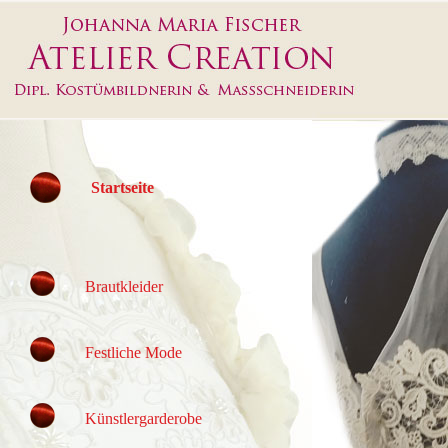
Startseite
Brautkleider
Festliche Mode
Künstlergarderobe