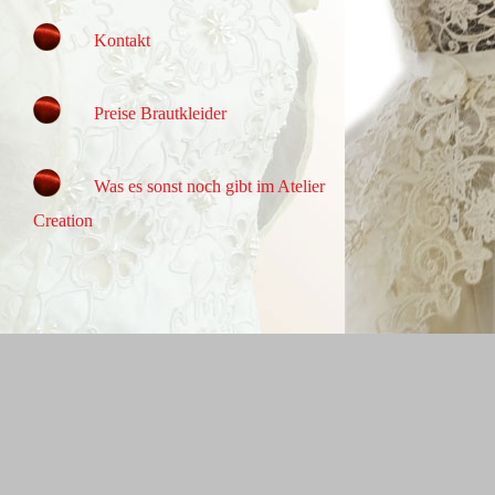
Kontakt
Preise Brautkleider
Was es sonst noch gibt im Atelier
Creation